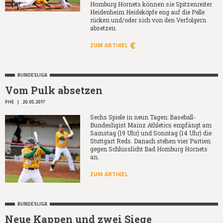
Homburg Hornets können sie Spitzenreiter
Heidenheim Heideköpfe eng auf die Pelle
rücken und/oder sich von den Verfolgern
absetzen.
ZUM ARTIKEL
BUNDESLIGA
Vom Pulk absetzen
PHE
|
20.05.2017
Sechs Spiele in neun Tagen: Baseball-
Bundesligist Mainz Athletics empfängt am
Samstag (19 Uhr) und Sonntag (14 Uhr) die
Stuttgart Reds. Danach stehen vier Partien
gegen Schlusslicht Bad Homburg Hornets
an.
ZUM ARTIKEL
BUNDESLIGA
Neue Kappen und zwei Siege