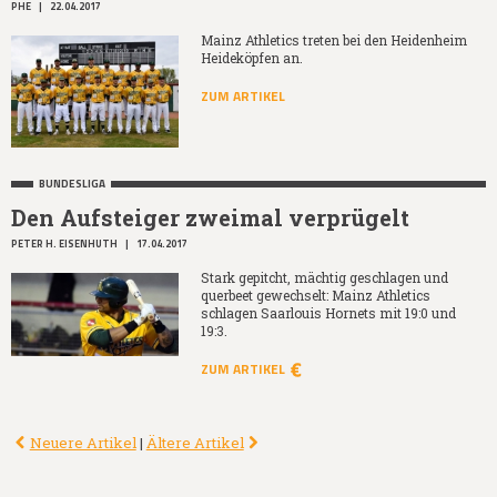
PHE
|
22.04.2017
Mainz Athletics treten bei den Heidenheim
Heideköpfen an.
ZUM ARTIKEL
BUNDESLIGA
Den Aufsteiger zweimal verprügelt
PETER H. EISENHUTH
|
17.04.2017
Stark gepitcht, mächtig geschlagen und
querbeet gewechselt: Mainz Athletics
schlagen Saarlouis Hornets mit 19:0 und
19:3.
ZUM ARTIKEL
Neuere Artikel
|
Ältere Artikel