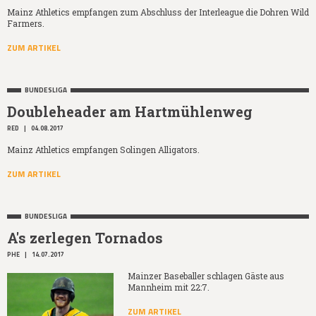
Mainz Athletics empfangen zum Abschluss der Interleague die Dohren Wild
Farmers.
ZUM ARTIKEL
BUNDESLIGA
Doubleheader am Hartmühlenweg
RED
|
04.08.2017
Mainz Athletics empfangen Solingen Alligators.
ZUM ARTIKEL
BUNDESLIGA
A's zerlegen Tornados
PHE
|
14.07.2017
Mainzer Baseballer schlagen Gäste aus
Mannheim mit 22:7.
ZUM ARTIKEL