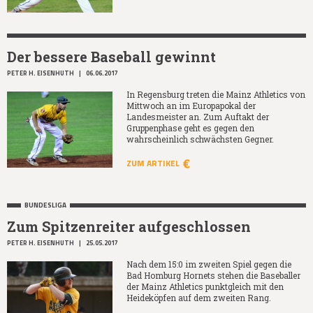
Der bessere Baseball gewinnt
PETER H. EISENHUTH
|
06.06.2017
In Regensburg treten die Mainz Athletics von
Mittwoch an im Europapokal der
Landesmeister an. Zum Auftakt der
Gruppenphase geht es gegen den
wahrscheinlich schwächsten Gegner.
ZUM ARTIKEL
BUNDESLIGA
Zum Spitzenreiter aufgeschlossen
PETER H. EISENHUTH
|
25.05.2017
Nach dem 15:0 im zweiten Spiel gegen die
Bad Homburg Hornets stehen die Baseballer
der Mainz Athletics punktgleich mit den
Heideköpfen auf dem zweiten Rang.