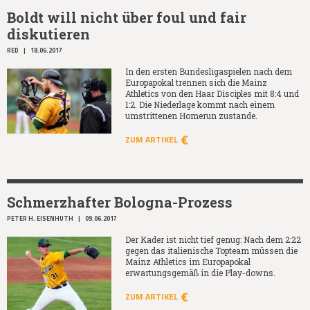
Boldt will nicht über foul und fair
diskutieren
RED
|
18.06.2017
In den ersten Bundesligaspielen nach dem
Europapokal trennen sich die Mainz
Athletics von den Haar Disciples mit 8:4 und
1:2. Die Niederlage kommt nach einem
umstrittenen Homerun zustande.
ZUM ARTIKEL
Schmerzhafter Bologna-Prozess
PETER H. EISENHUTH
|
09.06.2017
Der Kader ist nicht tief genug: Nach dem 2:22
gegen das italienische Topteam müssen die
Mainz Athletics im Europapokal
erwartungsgemäß in die Play-downs.
ZUM ARTIKEL