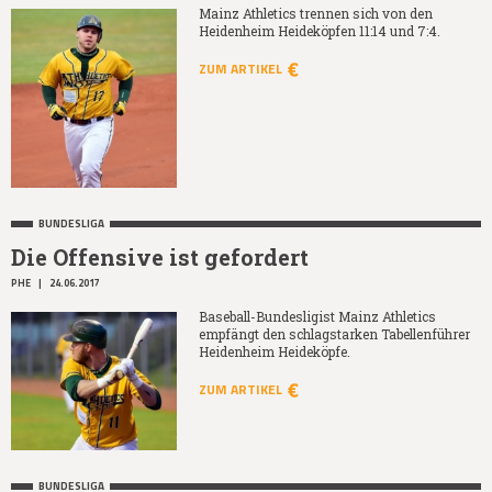
Mainz Athletics trennen sich von den
Heidenheim Heideköpfen 11:14 und 7:4.
ZUM ARTIKEL
BUNDESLIGA
Die Offensive ist gefordert
PHE
|
24.06.2017
Baseball-Bundesligist Mainz Athletics
empfängt den schlagstarken Tabellenführer
Heidenheim Heideköpfe.
ZUM ARTIKEL
BUNDESLIGA