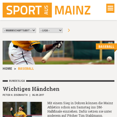
BASEBALL
HOME
>
BASEBALL
BUNDESLIGA
Wichtiges Händchen
PETER H. EISENHUTH
|
06.09.2017
Mit einem Sieg in Dohren können die Mainz
Athletics schon am Samstag ins DM-
Halbfinale einziehen. Dafür setzen sie unter
anderem auf Pitcher Tim Stahlmann.