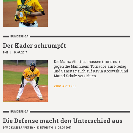
BUNDESLIGA
Der Kader schrumpft
PHE
|
14.07.2017
Die Mainz Athletics müssen (nicht nur)
gegen die Mannheim Tornados am Freitag
und Samstag auch auf Kevin Kotowski und
Marcel Schulz verzichten.
ZUM ARTIKEL
BUNDESLIGA
Die Defense macht den Unterschied aus
DAVID KULESSA / PETER H. EISENHUTH
|
26.06.2017