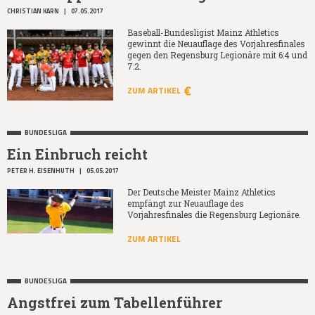
CHRISTIAN KARN
|
07.05.2017
Baseball-Bundesligist Mainz Athletics
gewinnt die Neuauflage des Vorjahresfinales
gegen den Regensburg Legionäre mit 6:4 und
7:2.
ZUM ARTIKEL
BUNDESLIGA
Ein Einbruch reicht
PETER H. EISENHUTH
|
05.05.2017
Der Deutsche Meister Mainz Athletics
empfängt zur Neuauflage des
Vorjahresfinales die Regensburg Legionäre.
ZUM ARTIKEL
BUNDESLIGA
Angstfrei zum Tabellenführer