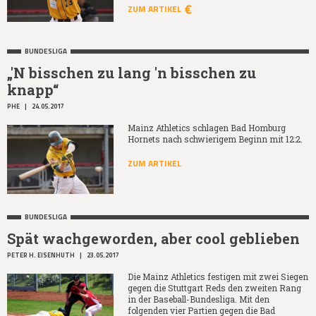
ZUM ARTIKEL
BUNDESLIGA
„'N bisschen zu lang 'n bisschen zu
knapp“
PHE
|
24.05.2017
Mainz Athletics schlagen Bad Homburg
Hornets nach schwierigem Beginn mit 12:2.
ZUM ARTIKEL
BUNDESLIGA
Spät wachgeworden, aber cool geblieben
PETER H. EISENHUTH
|
23.05.2017
Die Mainz Athletics festigen mit zwei Siegen
gegen die Stuttgart Reds den zweiten Rang
in der Baseball-Bundesliga. Mit den
folgenden vier Partien gegen die Bad