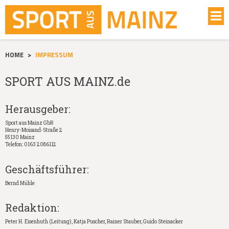
HOME
>
IMPRESSUM
SPORT AUS MAINZ.de
Herausgeber:
Sport aus Mainz GbR
Henry-Moisand-Straße 2
55130 Mainz
Telefon: 0163 2086112
Geschäftsführer:
Bernd Mühle
Redaktion:
Peter H. Eisenhuth (Leitung), Katja Puscher, Rainer Stauber, Guido Steinacker