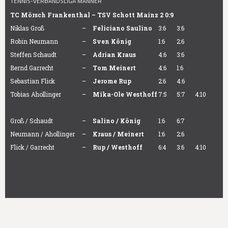
TENNIS-VERBANDSLIGA MÄNNER
TC Mörsch Frankenthal – TSV Schott Mainz 2 0:9
Niklas Groß
–
Feliciano Saulino
3:6
3:6
Robin Neumann
–
Sven König
1:6
2:6
Steffen Schaudt
–
Adrian Kraus
4:6
3:6
Bernd Garrecht
–
Tom Meinert
4:6
1:6
Sebastian Flick
–
Jerome Rup
2:6
4:6
Tobias Ahollinger
–
Mika-Ole Westhoff
7:5
5:7
4:10
Groß / Schaudt
–
Salino / König
1:6
6:7
Neumann / Ahollinger
–
Kraus / Meinert
1:6
2:6
Flick / Garrecht
–
Rup / Westhoff
6:4
3:6
4:10