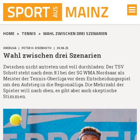
HOME
>
TENNIS
>
WAHL ZWISCHEN DREI SZENARIEN
OBERLIGA
|
PETER H. EISENHUTH
|
30.06.25
Wahl zwischen drei Szenarien
Zwischen nicht antreten und voll durchladen: Der TSV
Schott steht nach dem 8:1 bei der SG WMA Nordsaar als
Meister der Tennis-Oberliga vor dem Entscheidungsspiel
um den Aufstieg in die Regionalliga. Die Mehrzahl der
Spieler will nach oben, es gibt aber auch skeptische
Stimmen.