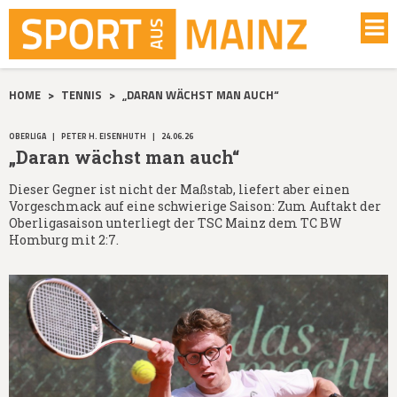
HOME
>
TENNIS
>
„DARAN WÄCHST MAN AUCH“
OBERLIGA
|
PETER H. EISENHUTH
|
24.06.26
„Daran wächst man auch“
Dieser Gegner ist nicht der Maßstab, liefert aber einen
Vorgeschmack auf eine schwierige Saison: Zum Auftakt der
Oberligasaison unterliegt der TSC Mainz dem TC BW
Homburg mit 2:7.