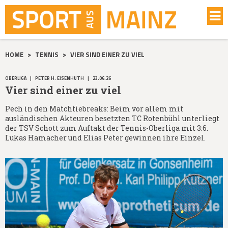
HOME
>
TENNIS
>
VIER SIND EINER ZU VIEL
OBERLIGA
|
PETER H. EISENHUTH
|
23.06.26
Vier sind einer zu viel
Pech in den Matchtiebreaks: Beim vor allem mit
ausländischen Akteuren besetzten TC Rotenbühl unterliegt
der TSV Schott zum Auftakt der Tennis-Oberliga mit 3:6.
Lukas Hamacher und Elias Peter gewinnen ihre Einzel.