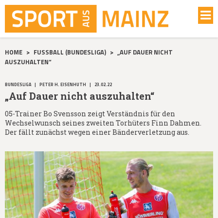
HOME
>
FUSSBALL (BUNDESLIGA)
>
„AUF DAUER NICHT
AUSZUHALTEN“
BUNDESLIGA
|
PETER H. EISENHUTH
|
23.02.22
„Auf Dauer nicht auszuhalten“
05-Trainer Bo Svensson zeigt Verständnis für den
Wechselwunsch seines zweiten Torhüters Finn Dahmen.
Der fällt zunächst wegen einer Bänderverletzung aus.