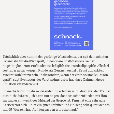
Tatsächlich aber kommt der gebürtige Wiesbadener, der seit dem zehnten
Lebensjahr für die 05er spielt, in den viereinhalb Saisons seiner
Zugehörigkeit zum Profikader auf lediglich drei Bundesligaspiele. Alle drei
bestritt er in der vorigen Runde, als Zentner ausfiel. „Es ist undankbar,
zweiter Torhüter zu sein, insbesondere, wenn der erste so stabile Saison
spielt“, sagt Svensson, der Verständnis dafür hat, dass Dahmen diese
Situation verändern will.
In welche Richtung diese Veränderung erfolgen wird, dazu will der Trainer
sich nicht äußern. „Ich kann nur sagen, dass ich sehr zufrieden mit ihm
bin und er ein wichtiges Mitglied der Gruppe ist. Finn hat eine sehr gute
Karriere vor sich. Er ist ein guter Torhüter und ein sehr, sehr guter Mensch
mit 05-Wurzeln hat. Auf den passen wir schon auf.“