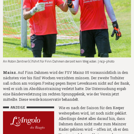
An Robin Zentner (r.) führt für Finn Dahmen derzeit kein Weg vobei. | rscp-photo
Mainz.
Auf Finn Dahmen wird der FSV Mainz 05 voraussichtlich in den
nächsten vier bis fünf Wochen verzichten müssen. Der zweite Torhüter
saß schon am vorigen Freitag gegen Bayer Leverkusen nicht auf der Bank,
weil er sich im Abschlusstraining verletzt hatte. Die Untersuchung ergab
eine Bänderverletzung im rechten Sprunggelenk, wie der Verein jetzt
mitteilte. Diese werde konservativ behandelt.
ANZEIGE
Wie es nach der Saison für den Keeper
weitergehen wird, ist noch nicht geklärt.
Allerdings deutet alles darauf hin, dass
Dahmen dann nicht mehr zum Mainzer
Kader gehören wird – offen ist, ob er den