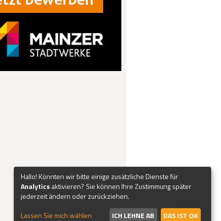
Hallo! Könnten wir bitte einige zusätzliche Dienste für
Analytics
aktivieren? Sie können Ihre Zustimmung später
jederzeit ändern oder zurückziehen.
Lassen Sie mich wählen
ICH LEHNE AB
DAS IST OK