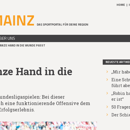
HOME
|
BER UNS
ANZE HAND IN DIE WUNDE PASST
NEUESTE ARTIKE
ze Hand in die
„Mir habe
Eine Sch
führt abe
„Robin ha
ndesligaspielen: Bei dieser
er ist“
uch eine funktionierende Offensive dem
50 Fragen
rfolgserlebnis.
Der Schi