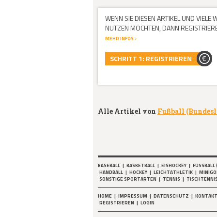
WENN SIE DIESEN ARTIKEL UND VIELE
NUTZEN MÖCHTEN, DANN REGISTRIEREN
MEHR INFOS
SCHRITT 1: REGISTRIEREN
Alle Artikel von
Fußball (Bundes
BASEBALL
|
BASKETBALL
|
EISHOCKEY
|
FUSSBALL 
HANDBALL
|
HOCKEY
|
LEICHTATHLETIK
|
MINIGO
SONSTIGE SPORTARTEN
|
TENNIS
|
TISCHTENNI
HOME
|
IMPRESSUM
|
DATENSCHUTZ
|
KONTAK
REGISTRIEREN
|
LOGIN