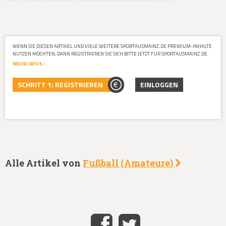
WENN SIE DIESEN ARTIKEL UND VIELE WEITERE SPORTAUSMAINZ.DE PREMIUM-INHALTE
NUTZEN MÖCHTEN, DANN REGISTRIEREN SIE SICH BITTE JETZT FÜR SPORTAUSMAINZ.DE.
MEHR INFOS
SCHRITT 1: REGISTRIEREN
EINLOGGEN
Alle Artikel von
Fußball (Amateure)