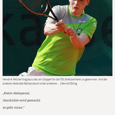
Hendrik Petzler trug dazu bei, ein Doppel für die TSG Bretzenheim zu gewinnen. Auf der
anderen Seite des Netzes stand unter anderem... | Bernd Eßling
„Keine Atempause,
Geschichte wird gemacht,
es geht voran.“