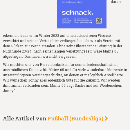
daran
erkennen, dass er im Winter 2023 auf einen ablösefreien Wechsel
verzichtet und seinen Vertrag hier verlängert hat, als wir als Verein mit
dem Rücken zur Wand standen. Ohne seine überragende Leistung in der
Rückrunde 23/24, nach seiner langen Verletzungszeit, wäre Mainz 05
abgestiegen. Das haben wir nicht vergessen.
Wir möchten uns von Herzen bedanken für seinen leidenschaftlichen,
unermüdlichen Einsatz für Mainz 05 und für viele wunderbare Momente in
unserer jüngsten Vereinsgeschichte, an denen er maßgeblich Anteil hatte.
Wir wünschen Jonny alles erdenklich Gute für die Zukunft. Wir werden
ihm immer verbunden sein. Mainz 05 sagt Danke und auf Wiedersehen,
Jonny.“
Alle Artikel von
Fußball (Bundesliga)