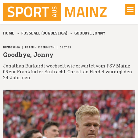
HOME
>
FUSSBALL (BUNDESLIGA)
>
GOODBYE, JONNY
BUNDESLIGA
|
PETER H. EISENHUTH
|
04.07.25
Goodbye, Jonny
Jonathan Burkardt wechselt wie erwartet vom FSV Mainz
05 zur Frankfurter Eintracht. Christian Heidel würdigt den
24-Jährigen.