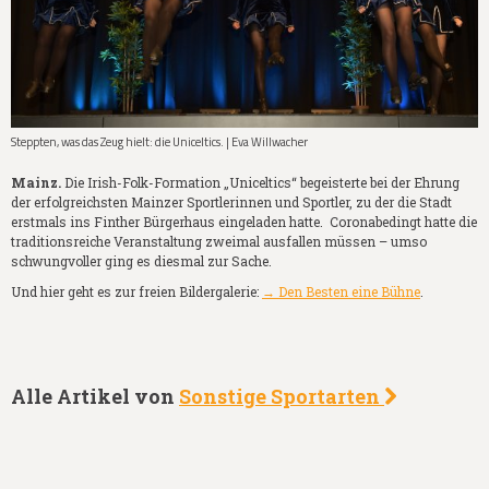
Steppten, was das Zeug hielt: die Uniceltics. | Eva Willwacher
Mainz.
Die Irish-Folk-Formation „Uniceltics“ begeisterte bei der Ehrung
der erfolgreichsten Mainzer Sportlerinnen und Sportler, zu der die Stadt
erstmals ins Finther Bürgerhaus eingeladen hatte. Coronabedingt hatte die
traditionsreiche Veranstaltung zweimal ausfallen müssen – umso
schwungvoller ging es diesmal zur Sache.
Und hier geht es zur freien Bildergalerie:
→ Den Besten eine Bühne
.
Alle Artikel von
Sonstige Sportarten