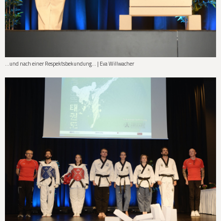
...und nach einer Respektsbekundung... | Eva Willwacher