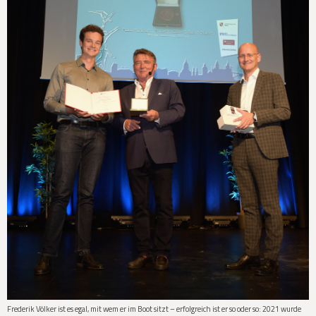
Frederik Völker ist es egal, mit wem er im Boot sitzt – erfolgreich ist er so oder so: 2021 wurde