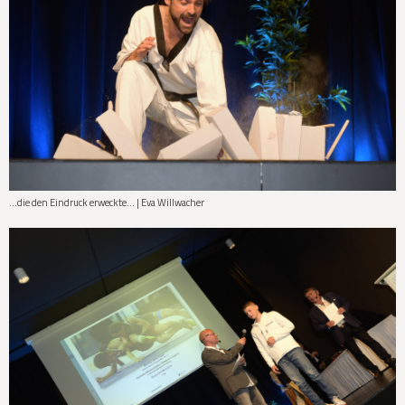
...die den Eindruck erweckte... | Eva Willwacher