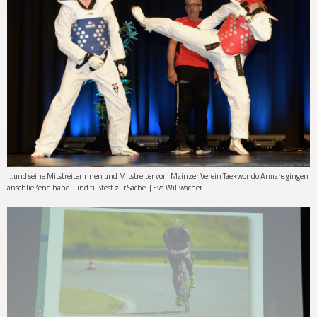
…und seine Mitstreiterinnen und Mitstreiter vom Mainzer Verein Taekwondo Armare gingen
anschließend hand- und fußfest zur Sache. | Eva Willwacher