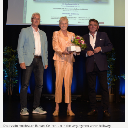
Kreativ sein musste auch Barbara Gellrich, um in den vergangenen Jahren halbwegs