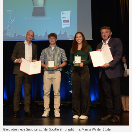
Gleich drei neue Gesichter auf der Sportlerehrungsbühne: Marcus Walden (l.), der