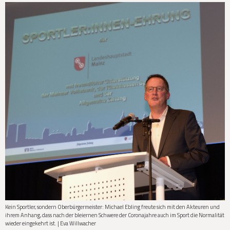
Kein Sportler, sondern Oberbürgermeister: Michael Ebling freute sich mit den Akteuren und
ihrem Anhang, dass nach der bleiernen Schwere der Coronajahre auch im Sport die Normalität
wieder eingekehrt ist. | Eva Willwacher