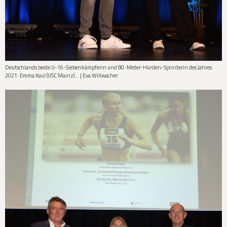
Deutschlands beste U-16-Siebenkämpferin und 80-Meter-Hürden-Sprinterin des Jahres
2021: Emma Kaul (USC Mainz)... | Eva Willwacher