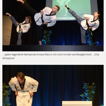
…später begeisterte Taekwondo Armare Mainz mit nicht minder viel Beweglichkeit… | Eva
Willwacher