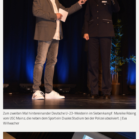
Zum zweiten Mal hintereinander Deutsche U-23-Meisterin im Siebenkampf: Mareike Rösing
vom USC Mainz, die neben dem Sport ein Duales Studium bei der Polizei absolviert. | Eva
Willwacher