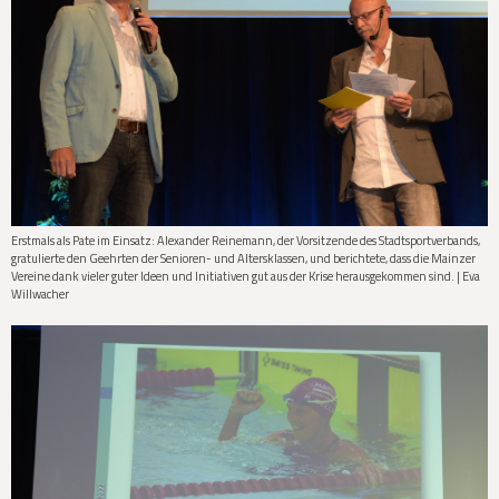
Erstmals als Pate im Einsatz: Alexander Reinemann, der Vorsitzende des Stadtsportverbands,
gratulierte den Geehrten der Senioren- und Altersklassen, und berichtete, dass die Mainzer
Vereine dank vieler guter Ideen und Initiativen gut aus der Krise herausgekommen sind. | Eva
Willwacher