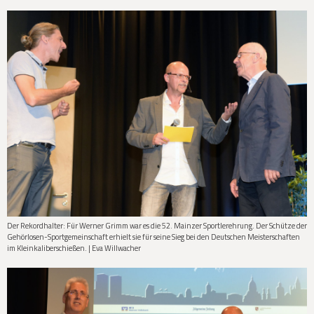
Der Rekordhalter: Für Werner Grimm war es die 52. Mainzer Sportlerehrung. Der Schütze der
Gehörlosen-Sportgemeinschaft erhielt sie für seine Sieg bei den Deutschen Meisterschaften
im Kleinkaliberschießen. | Eva Willwacher