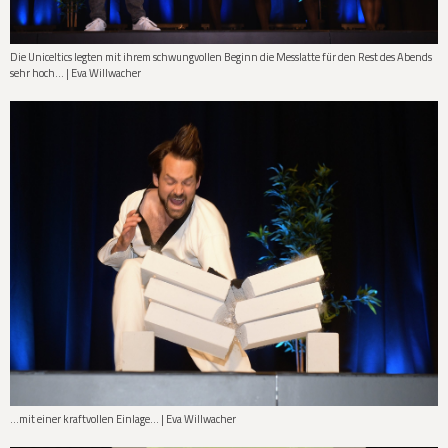
Die Uniceltics legten mit ihrem schwungvollen Beginn die Messlatte für den Rest des Abends
sehr hoch… | Eva Willwacher
…mit einer kraftvollen Einlage... | Eva Willwacher