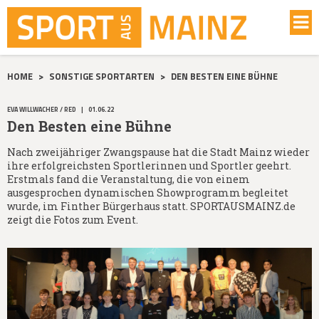
HOME
>
SONSTIGE SPORTARTEN
>
DEN BESTEN EINE BÜHNE
EVA WILLWACHER / RED
|
01.06.22
Den Besten eine Bühne
Nach zweijähriger Zwangspause hat die Stadt Mainz wieder
ihre erfolgreichsten Sportlerinnen und Sportler geehrt.
Erstmals fand die Veranstaltung, die von einem
ausgesprochen dynamischen Showprogramm begleitet
wurde, im Finther Bürgerhaus statt. SPORTAUSMAINZ.de
zeigt die Fotos zum Event.