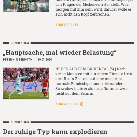
den Fragen der Medienvertreter stellt. Was
morgen mit ihm sein wird, darüber wolle er
sich nicht den Kopf zerbrechen.
ZUM ARTIKEL
BUNDESLIGA
„Hauptsache, mal wieder Belastung“
PETER H. EISENHUTH
|
30.07.2026
NEUES AUS DEM BRIXENTAL (5) | Nach
vielen Monaten mit nur einem Einsatz freut
sich Robin Zentner auf eine möglichst
normale Bundesligasaison. Alexander
Schwolow hatte er als neue Nummer zwei
nicht auf dem Schirm.
ZUM ARTIKEL
BUNDESLIGA
Der ruhige Typ kann explodieren