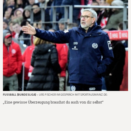
FUSSBALL (BUNDESLIGA) -
URS FISCHER IM GESPRÄCH MIT SPORTAUSMAINZ.DE:
„Eine gewisse Überzeugung brauchst du auch von dir selbst“