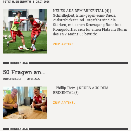
PETER H. EISENHUTH
|
29.07.2026
NEUES AUS DEM BRIXENTAL (4) |
Schnelligkeit, Eins-gegen-eins-Duelle,
Zielstrebigkeit und Torgefahr sind die
Stärken, mit denen Neuzugang Ransford
Königsdörffer sich für einen Platz im Sturm
des FSV Mainz 05 bewirbt.
ZUM ARTIKEL
BUNDESLIGA
50 Fragen an...
OLIVER NIEDER
|
28.07.2026
...Phillip Tietz. | NEUES AUS DEM
BRIXENTAL (3)
ZUM ARTIKEL
BUNDESLIGA