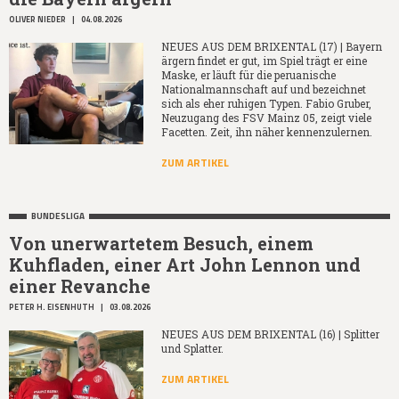
OLIVER NIEDER
|
04.08.2026
NEUES AUS DEM BRIXENTAL (17) | Bayern
ärgern findet er gut, im Spiel trägt er eine
Maske, er läuft für die peruanische
Nationalmannschaft auf und bezeichnet
sich als eher ruhigen Typen. Fabio Gruber,
Neuzugang des FSV Mainz 05, zeigt viele
Facetten. Zeit, ihn näher kennenzulernen.
ZUM ARTIKEL
BUNDESLIGA
Von unerwartetem Besuch, einem
Kuhfladen, einer Art John Lennon und
einer Revanche
PETER H. EISENHUTH
|
03.08.2026
NEUES AUS DEM BRIXENTAL (16) | Splitter
und Splatter.
ZUM ARTIKEL