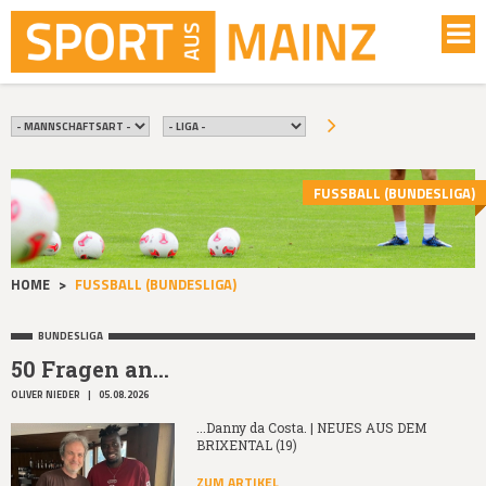
FUSSBALL (BUNDESLIGA)
HOME
>
FUSSBALL (BUNDESLIGA)
BUNDESLIGA
50 Fragen an...
OLIVER NIEDER
|
05.08.2026
...Danny da Costa. | NEUES AUS DEM
BRIXENTAL (19)
ZUM ARTIKEL