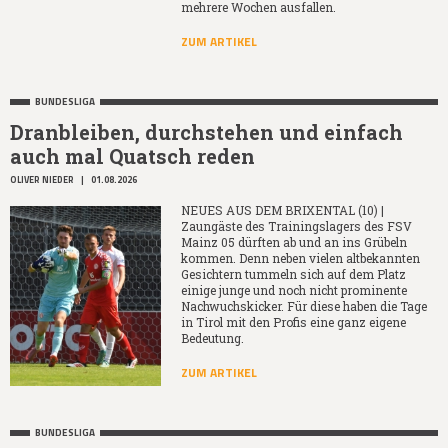
mehrere Wochen ausfallen.
ZUM ARTIKEL
BUNDESLIGA
Dranbleiben, durchstehen und einfach
auch mal Quatsch reden
OLIVER NIEDER
|
01.08.2026
NEUES AUS DEM BRIXENTAL (10) |
Zaungäste des Trainingslagers des FSV
Mainz 05 dürften ab und an ins Grübeln
kommen. Denn neben vielen altbekannten
Gesichtern tummeln sich auf dem Platz
einige junge und noch nicht prominente
Nachwuchskicker. Für diese haben die Tage
in Tirol mit den Profis eine ganz eigene
Bedeutung.
ZUM ARTIKEL
BUNDESLIGA