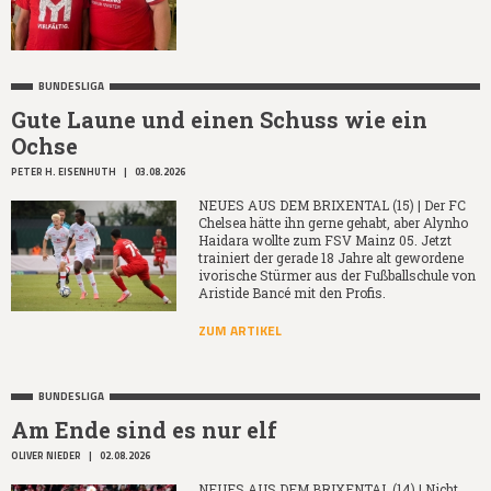
BUNDESLIGA
Gute Laune und einen Schuss wie ein
Ochse
PETER H. EISENHUTH
|
03.08.2026
NEUES AUS DEM BRIXENTAL (15) | Der FC
Chelsea hätte ihn gerne gehabt, aber Alynho
Haidara wollte zum FSV Mainz 05. Jetzt
trainiert der gerade 18 Jahre alt gewordene
ivorische Stürmer aus der Fußballschule von
Aristide Bancé mit den Profis.
ZUM ARTIKEL
BUNDESLIGA
Am Ende sind es nur elf
OLIVER NIEDER
|
02.08.2026
NEUES AUS DEM BRIXENTAL (14) | Nicht