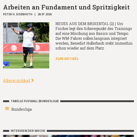
Arbeiten an Fundament und Spritzigkeit
PETER H. EISENHUTH
|
28.07.2026
NEUES AUS DEM BRIXENTAL (2) | Urs
Fischer legt den Schwerpunkt des Trainings
auf eine Mischung aus Basics und Tempo.
Die WM-Fahrer sollen langsam integriert
werden, Benedict Hollerbach steht immerhin
schon wieder auf dem Platz.
ZUM ARTIKEL
Ältere Artikel
TABELLE FUSSBALL (BUNDESLIGA)
Bundesliga
INTERVIEW DER WOCHE