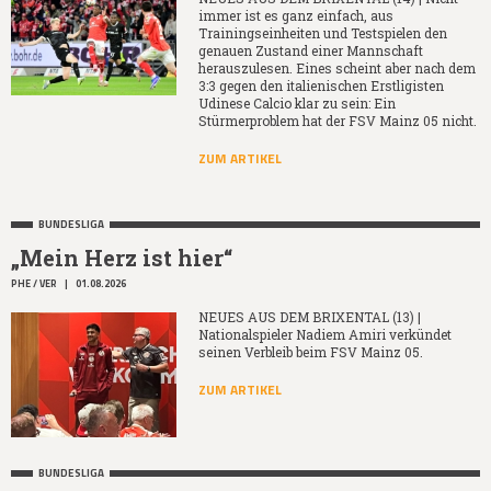
immer ist es ganz einfach, aus
Trainingseinheiten und Testspielen den
genauen Zustand einer Mannschaft
herauszulesen. Eines scheint aber nach dem
3:3 gegen den italienischen Erstligisten
Udinese Calcio klar zu sein: Ein
Stürmerproblem hat der FSV Mainz 05 nicht.
ZUM ARTIKEL
BUNDESLIGA
„Mein Herz ist hier“
PHE / VER
|
01.08.2026
NEUES AUS DEM BRIXENTAL (13) |
Nationalspieler Nadiem Amiri verkündet
seinen Verbleib beim FSV Mainz 05.
ZUM ARTIKEL
BUNDESLIGA