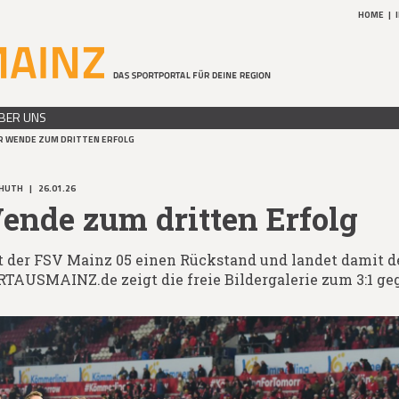
HOME
|
BER UNS
R WENDE ZUM DRITTEN ERFOLG
NHUTH
|
26.01.26
ende zum dritten Erfolg
ht der FSV Mainz 05 einen Rückstand und landet damit 
ORTAUSMAINZ.de zeigt die freie Bildergalerie zum 3:1 g