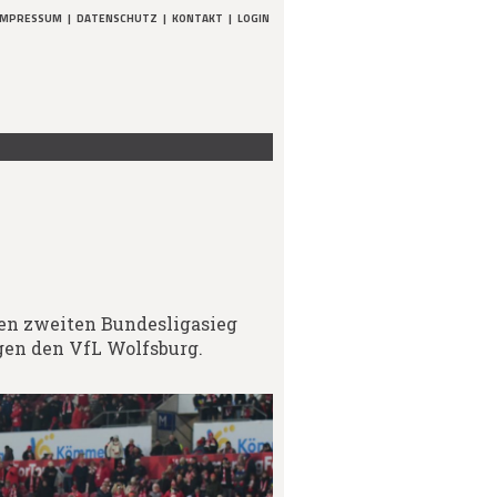
IMPRESSUM
|
DATENSCHUTZ
|
KONTAKT
|
LOGIN
den zweiten Bundesligasieg
egen den VfL Wolfsburg.