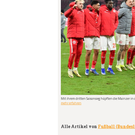
Mit ihrem dritten Saisonsieg hüpften die Mainzer in d
mehr erfahren
Alle Artikel von
Fußball (Bundes