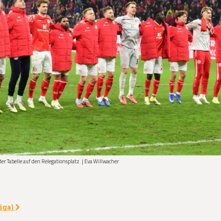
er Tabelle auf den Relegationsplatz. | Eva Willwacher
liga)