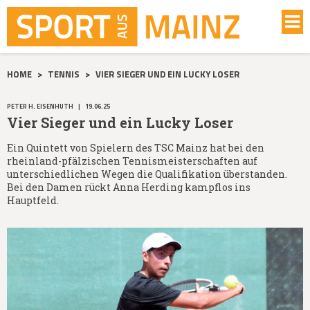
HOME
>
TENNIS
>
VIER SIEGER UND EIN LUCKY LOSER
PETER H. EISENHUTH
|
19.06.25
Vier Sieger und ein Lucky Loser
Ein Quintett von Spielern des TSC Mainz hat bei den
rheinland-pfälzischen Tennismeisterschaften auf
unterschiedlichen Wegen die Qualifikation überstanden.
Bei den Damen rückt Anna Herding kampflos ins
Hauptfeld.