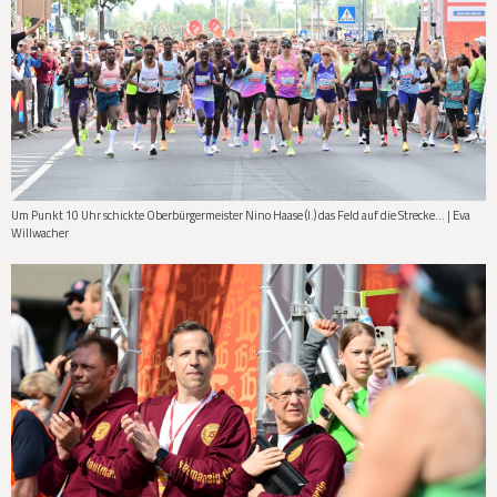
Um Punkt 10 Uhr schickte Oberbürgermeister Nino Haase (l.) das Feld auf die Strecke... | Eva
Willwacher