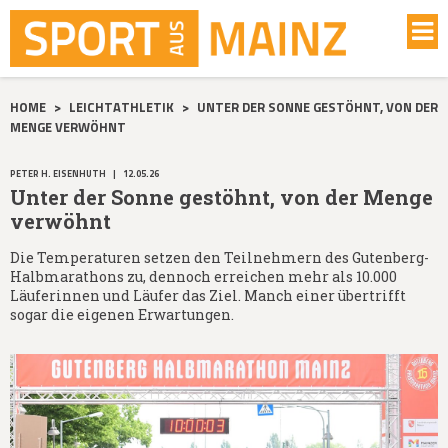
HOME
>
LEICHTATHLETIK
>
UNTER DER SONNE GESTÖHNT, VON DER
MENGE VERWÖHNT
PETER H. EISENHUTH
|
12.05.26
Unter der Sonne gestöhnt, von der Menge
verwöhnt
Die Temperaturen setzen den Teilnehmern des Gutenberg-
Halbmarathons zu, dennoch erreichen mehr als 10.000
Läuferinnen und Läufer das Ziel. Manch einer übertrifft
sogar die eigenen Erwartungen.