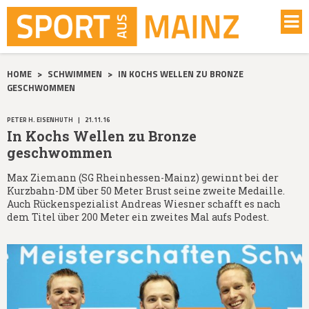
HOME
>
SCHWIMMEN
>
IN KOCHS WELLEN ZU BRONZE
GESCHWOMMEN
PETER H. EISENHUTH
|
21.11.16
In Kochs Wellen zu Bronze
geschwommen
Max Ziemann (SG Rheinhessen-Mainz) gewinnt bei der
Kurzbahn-DM über 50 Meter Brust seine zweite Medaille.
Auch Rückenspezialist Andreas Wiesner schafft es nach
dem Titel über 200 Meter ein zweites Mal aufs Podest.