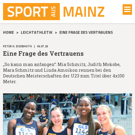
HOME
>
LEICHTATHLETIK
>
EINE FRAGE DES VERTRAUENS
PETER H. EISENHUTH
|
04.07.26
Eine Frage des Vertrauens
„So kann man anfangen“: Mia Schmitz, Judith Mokobe,
Mara Schmitz und Linda Amoikon rennen bei den
Deutschen Meisterschaften der U23 zum Titel über 4x100
Meter.