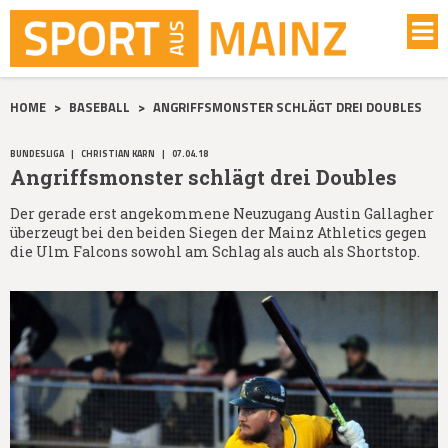
HOME
>
BASEBALL
>
ANGRIFFSMONSTER SCHLÄGT DREI DOUBLES
BUNDESLIGA
|
CHRISTIAN KARN
|
07.04.18
Angriffsmonster schlägt drei Doubles
Der gerade erst angekommene Neuzugang Austin Gallagher
überzeugt bei den beiden Siegen der Mainz Athletics gegen
die Ulm Falcons sowohl am Schlag als auch als Shortstop.