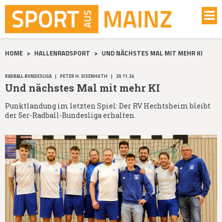
HOME
>
HALLENRADSPORT
>
UND NÄCHSTES MAL MIT MEHR KI
RADBALL-BUNDESLIGA
|
PETER H. EISENHUTH
|
20.11.24
Und nächstes Mal mit mehr KI
Punktlandung im letzten Spiel: Der RV Hechtsheim bleibt
der 5er-Radball-Bundesliga erhalten.