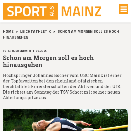
HOME
>
LEICHTATHLETIK
>
SCHON AM MORGEN SOLL ES HOCH
HINAUSGEHEN
PETER H. EISENHUTH
|
30.05.26
Schon am Morgen soll es hoch
hinausgehen
Hochspringer Johannes Böcher vom USC Mainz ist einer
der Topfavoriten bei den rheinland-pfälzischen
Leichtathletikmeisterschaften der Aktiven und der U18.
Die richtet am Sonntag der TSV Schott mit seiner neuen
Abteilungsspitze aus.