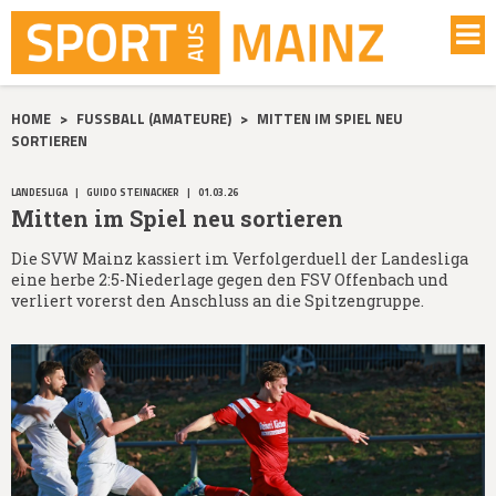
HOME
>
FUSSBALL (AMATEURE)
>
MITTEN IM SPIEL NEU
SORTIEREN
LANDESLIGA
|
GUIDO STEINACKER
|
01.03.26
Mitten im Spiel neu sortieren
Die SVW Mainz kassiert im Verfolgerduell der Landesliga
eine herbe 2:5-Niederlage gegen den FSV Offenbach und
verliert vorerst den Anschluss an die Spitzengruppe.