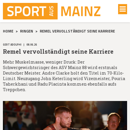
HOME
>
RINGEN
>
REMEL VERVOLLSTÄNDIGT SEINE KARRIERE
GERT ADOLPHI
|
08.06.26
Remel vervollständigt seine Karriere
Mehr Muskelmasse, weniger Druck: Der
Schwergewichtsringer des ASV Mainz 88 wird erstmals
Deutscher Meister. Andre Clarke holt den Titel im 70-Kilo-
Limit. Neuzugang John Keterling wird Vizemeister, Pouria
Taherkhani und Radu Placinta kommen ebenfalls aufs
Treppchen.