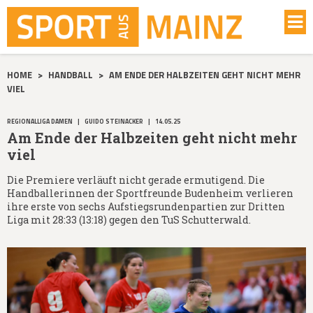
HOME
>
HANDBALL
>
AM ENDE DER HALBZEITEN GEHT NICHT MEHR
VIEL
REGIONALLIGA DAMEN
|
GUIDO STEINACKER
|
14.05.25
Am Ende der Halbzeiten geht nicht mehr
viel
Die Premiere verläuft nicht gerade ermutigend. Die
Handballerinnen der Sportfreunde Budenheim verlieren
ihre erste von sechs Aufstiegsrundenpartien zur Dritten
Liga mit 28:33 (13:18) gegen den TuS Schutterwald.