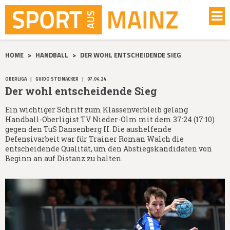
HOME
>
HANDBALL
>
DER WOHL ENTSCHEIDENDE SIEG
OBERLIGA
|
GUIDO STEINACKER
|
07.04.24
Der wohl entscheidende Sieg
Ein wichtiger Schritt zum Klassenverbleib gelang
Handball-Oberligist TV Nieder-Olm mit dem 37:24 (17:10)
gegen den TuS Dansenberg II. Die aushelfende
Defensivarbeit war für Trainer Roman Walch die
entscheidende Qualität, um den Abstiegskandidaten von
Beginn an auf Distanz zu halten.