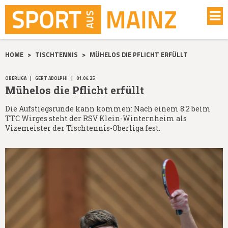
HOME
>
TISCHTENNIS
>
MÜHELOS DIE PFLICHT ERFÜLLT
OBERLIGA
|
GERT ADOLPHI
|
01.04.25
Mühelos die Pflicht erfüllt
Die Aufstiegsrunde kann kommen: Nach einem 8:2 beim
TTC Wirges steht der RSV Klein-Winternheim als
Vizemeister der Tischtennis-Oberliga fest.