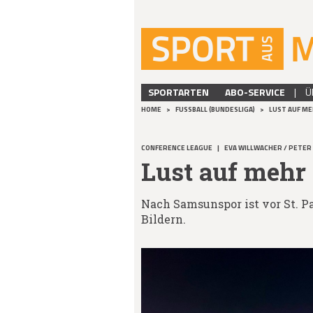
SPORTARTEN
ABO-SERVICE
|
Ü
HOME
>
FUSSBALL (BUNDESLIGA)
>
LUST AUF M
CONFERENCE LEAGUE
|
EVA WILLWACHER / PETER
Lust auf mehr
Nach Samsunspor ist vor St. Pa
Bildern.