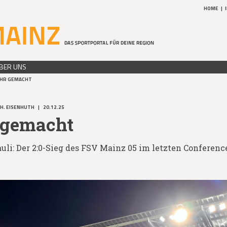
HOME
|
BER UNS
EHR GEMACHT
 H. EISENHUTH
|
20.12.25
 gemacht
uli: Der 2:0-Sieg des FSV Mainz 05 im letzten Conferenc