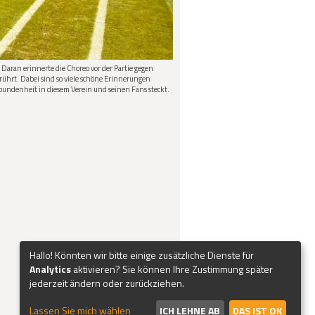
Daran erinnerte die Choreo vor der Partie gegen
rührt. Dabei sind so viele schöne Erinnerungen
rbundenheit in diesem Verein und seinen Fans steckt.
Hallo! Könnten wir bitte einige zusätzliche Dienste für
Analytics
aktivieren? Sie können Ihre Zustimmung später
jederzeit ändern oder zurückziehen.
Lassen Sie mich wählen
ICH LEHNE AB
DAS IST OK