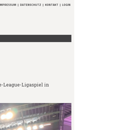
IMPRESSUM
|
DATENSCHUTZ
|
KONTAKT
|
LOGIN
e-League-Ligaspiel in