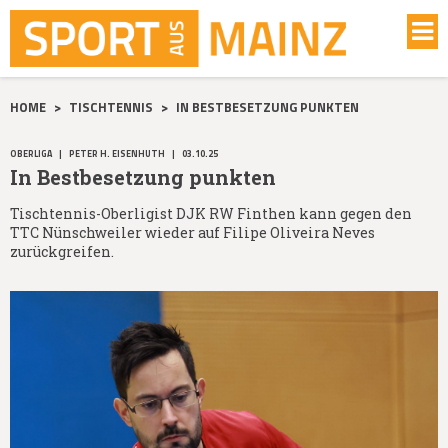
HOME
>
TISCHTENNIS
>
IN BESTBESETZUNG PUNKTEN
OBERLIGA
|
PETER H. EISENHUTH
|
03.10.25
In Bestbesetzung punkten
Tischtennis-Oberligist DJK RW Finthen kann gegen den
TTC Nünschweiler wieder auf Filipe Oliveira Neves
zurückgreifen.