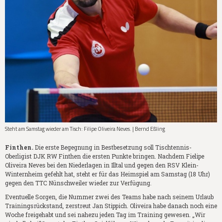
Steht am Samstag wieder am Tisch: Filipe Oliveira Neves. | Bernd Eßling
Finthen.
Die erste Begegnung in Bestbesetzung soll Tischtennis-
Oberligist DJK RW Finthen die ersten Punkte bringen. Nachdem Fielipe
Oliveira Neves bei den Niederlagen in Illtal und gegen den RSV Klein-
Winternheim gefehlt hat, steht er für das Heimspiel am Samstag (18 Uhr)
gegen den TTC Nünschweiler wieder zur Verfügung.
Eventuelle Sorgen, die Nummer zwei des Teams habe nach seinem Urlaub
Trainingsrückstand, zerstreut Jan Stippich. Oliveira habe danach noch eine
Woche freigehabt und sei nahezu jeden Tag im Training gewesen. „Wir