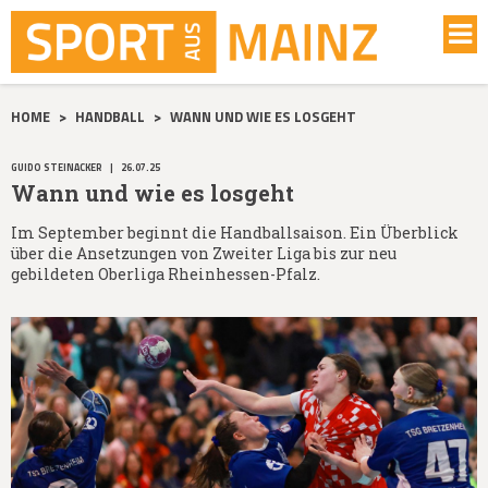
HOME
>
HANDBALL
>
WANN UND WIE ES LOSGEHT
GUIDO STEINACKER
|
26.07.25
Wann und wie es losgeht
Im September beginnt die Handballsaison. Ein Überblick
über die Ansetzungen von Zweiter Liga bis zur neu
gebildeten Oberliga Rheinhessen-Pfalz.