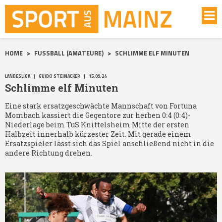
HOME
>
FUSSBALL (AMATEURE)
>
SCHLIMME ELF MINUTEN
LANDESLIGA
|
GUIDO STEINACKER
|
15.09.24
Schlimme elf Minuten
Eine stark ersatzgeschwächte Mannschaft von Fortuna
Mombach kassiert die Gegentore zur herben 0:4 (0:4)-
Niederlage beim TuS Knittelsheim Mitte der ersten
Halbzeit innerhalb kürzester Zeit. Mit gerade einem
Ersatzspieler lässt sich das Spiel anschließend nicht in die
andere Richtung drehen.