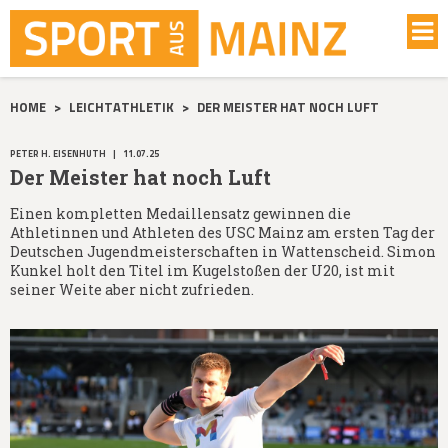
HOME
>
LEICHTATHLETIK
>
DER MEISTER HAT NOCH LUFT
PETER H. EISENHUTH
|
11.07.25
Der Meister hat noch Luft
Einen kompletten Medaillensatz gewinnen die
Athletinnen und Athleten des USC Mainz am ersten Tag der
Deutschen Jugendmeisterschaften in Wattenscheid. Simon
Kunkel holt den Titel im Kugelstoßen der U20, ist mit
seiner Weite aber nicht zufrieden.