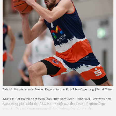
Zieht künftig wieder in der Zweiten Regionalliga zum Korb: Tobias Oppenberg. | Bernd Eßling
Mainz.
Der Bauch sagt nein, das Hirn sagt doch – und weil Letzteres den
Ausschlag gibt, zieht der ASC Mainz sich aus der Ersten Regionalliga
zurück. „Das ist keine einsame Entscheidung des Vorstands,…