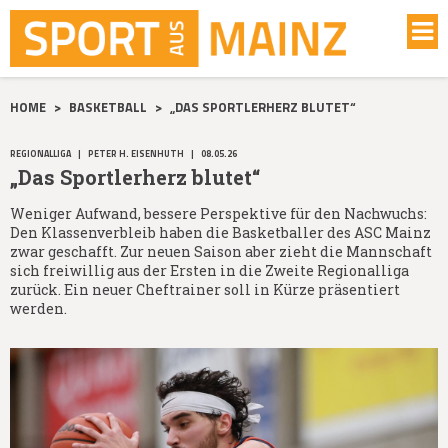
HOME
>
BASKETBALL
>
„DAS SPORTLERHERZ BLUTET“
REGIONALLIGA
|
PETER H. EISENHUTH
|
08.05.26
„Das Sportlerherz blutet“
Weniger Aufwand, bessere Perspektive für den Nachwuchs:
Den Klassenverbleib haben die Basketballer des ASC Mainz
zwar geschafft. Zur neuen Saison aber zieht die Mannschaft
sich freiwillig aus der Ersten in die Zweite Regionalliga
zurück. Ein neuer Cheftrainer soll in Kürze präsentiert
werden.