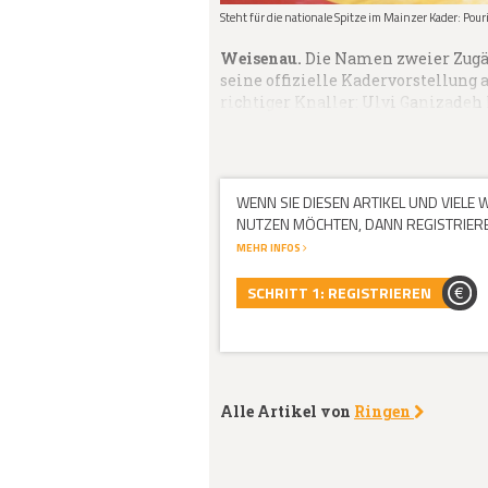
Steht für die nationale Spitze im Mainzer Kader: Pour
Weisenau.
Die Namen zweier Zugän
seine offizielle Kadervorstellung 
richtiger Knaller: Ulvi Ganizadeh 
WENN SIE DIESEN ARTIKEL UND VIELE
NUTZEN MÖCHTEN, DANN REGISTRIEREN
MEHR INFOS
SCHRITT 1: REGISTRIEREN
Alle Artikel von
Ringen