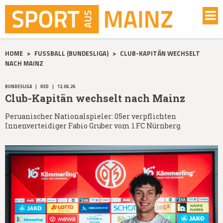
HOME
>
FUSSBALL (BUNDESLIGA)
>
CLUB-KAPITÄN WECHSELT
NACH MAINZ
BUNDESLIGA
|
RED
|
12.06.26
Club-Kapitän wechselt nach Mainz
Peruanischer Nationalspieler: 05er verpflichten
Innenverteidiger Fabio Gruber vom 1.FC Nürnberg.