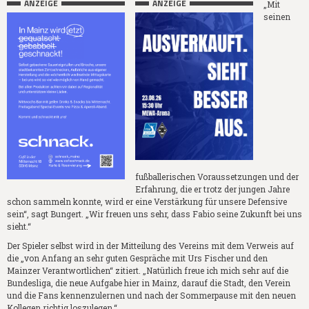
ANZEIGE
ANZEIGE
„Mit
seinen
fußballerischen Voraussetzungen und der
Erfahrung, die er trotz der jungen Jahre
schon sammeln konnte, wird er eine Verstärkung für unsere Defensive
sein“, sagt Bungert. „Wir freuen uns sehr, dass Fabio seine Zukunft bei uns
sieht.“
Der Spieler selbst wird in der Mitteilung des Vereins mit dem Verweis auf
die „von Anfang an sehr guten Gespräche mit Urs Fischer und den
Mainzer Verantwortlichen“ zitiert. „Natürlich freue ich mich sehr auf die
Bundesliga, die neue Aufgabe hier in Mainz, darauf die Stadt, den Verein
und die Fans kennenzulernen und nach der Sommerpause mit den neuen
Kollegen richtig loszulegen.“