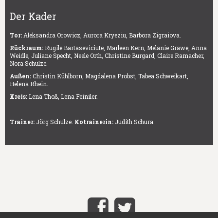
Der Kader
Tor:
Aleksandra Orowicz, Aurora Kryeziu, Barbora Zigraiova.
Rückraum:
Rugile Bartaseviciute, Marleen Kern, Melanie Grawe, Anna
Weidle, Juliane Specht, Neele Orth, Christine Burgard, Claire Ramacher,
Nora Schulze.
Außen:
Christin Kühlborn, Magdalena Probst, Tabea Schweikart,
Helena Rhein.
Kreis:
Lena Thoß, Lena Feiniler.
Trainer:
Jörg Schulze.
Kotrainerin:
Judith Schura.