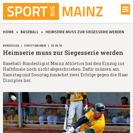
HOME
>
BASEBALL
>
HEIMSERIE MUSS ZUR SIEGESSERIE WERDEN
BUNDESLIGA
|
CHRISTIAN KARN
|
03.08.18
Heimserie muss zur Siegesserie werden
Baseball-Bundesligist Mainz Athletics hat den Einzug ins
Halbfinale noch nicht abgeschrieben. Dafür müssen am
Samstag und Sonntag zunächst zwei Erfolge gegen die Haar
Disciples her.