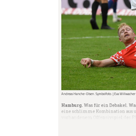
Andreas Hanche-Olsen. Symbolfoto. | Eva Willwacher
Hamburg.
Was für ein Debakel. Was
eine schlimme Kombination aus 
vorhandenem Offensivspiel des FS