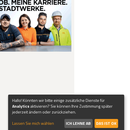
Hallo! Könnten wir bitte einige zusätzliche Dienste für
Analytics
aktivieren? Sie können Ihre Zustimmung später
jederzeit ändern oder zurückziehen.
Lassen Sie mich wählen
ICH LEHNE AB
DAS IST OK