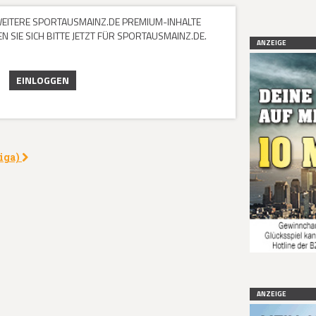
 WEITERE SPORTAUSMAINZ.DE PREMIUM-INHALTE
 SIE SICH BITTE JETZT FÜR SPORTAUSMAINZ.DE.
ANZEIGE
EINLOGGEN
liga)
ANZEIGE