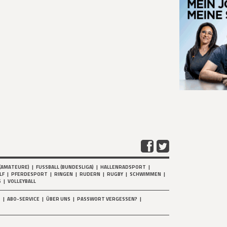
(AMATEURE)
|
FUSSBALL (BUNDESLIGA)
|
HALLENRADSPORT
|
LF
|
PFERDESPORT
|
RINGEN
|
RUDERN
|
RUGBY
|
SCHWIMMEN
|
S
|
VOLLEYBALL
T
|
ABO-SERVICE
|
ÜBER UNS
|
PASSWORT VERGESSEN?
|