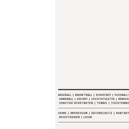
BASEBALL
|
BASKETBALL
|
EISHOCKEY
|
FUSSBALL 
HANDBALL
|
HOCKEY
|
LEICHTATHLETIK
|
MINIGO
SONSTIGE SPORTARTEN
|
TENNIS
|
TISCHTENNI
HOME
|
IMPRESSUM
|
DATENSCHUTZ
|
KONTAK
REGISTRIEREN
|
LOGIN