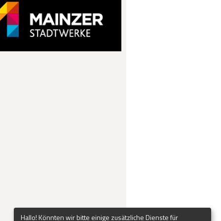
Hallo! Könnten wir bitte einige zusätzliche Dienste für