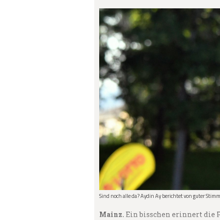
Sind noch alle da? Aydin Ay berichtet von guter Sti
Mainz.
Ein bisschen erinnert die 