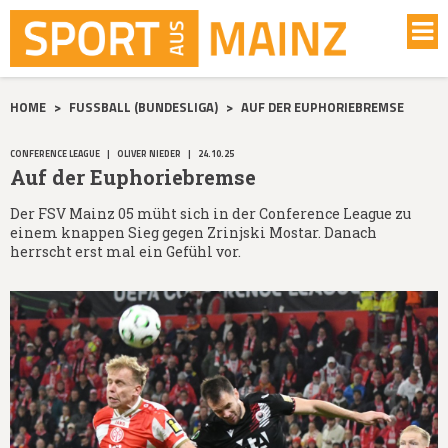
HOME
>
FUSSBALL (BUNDESLIGA)
>
AUF DER EUPHORIEBREMSE
CONFERENCE LEAGUE
|
OLIVER NIEDER
|
24.10.25
Auf der Euphoriebremse
Der FSV Mainz 05 müht sich in der Conference League zu
einem knappen Sieg gegen Zrinjski Mostar. Danach
herrscht erst mal ein Gefühl vor.