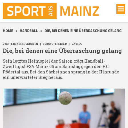
HOME
>
HANDBALL
>
DIE, BEI DENEN EINE ÜBERRASCHUNG GELANG
ZWEITE BUNDESLIGA DAMEN
|
GUIDO STEINACKER
|
22.05.26
Die, bei denen eine Überraschung gelang
Sein letztes Heimspiel der Saison trägt Handball-
Zweitligist FSV Mainz 05 am Samstag gegen den HC
Rödertal aus. Bei den Sächsinnen sprang in der Hinrunde
ein unerwarteter Sieg heraus.