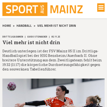
HOME
>
HANDBALL
>
VIEL MEHR IST NICHT DRIN
DRITTE LIGA DAMEN
|
GUIDO STEINACKER
|
05.11.25
Viel mehr ist nicht drin
Deutlich unterlegen ist der FSV Mainz 05 II im Drittliga-
Handballspiel bei der HSG Bensheim/Auerbach II. Ohne
breitere Unterstützung aus dem Zweitligateam fehlt beim
19:32 (11:17) die körperliche Durchsetzungsfähigkeit gegen
den souveränen Tabellenführer.