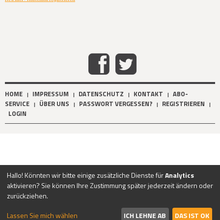
HOME
IMPRESSUM
DATENSCHUTZ
KONTAKT
ABO-
|
|
|
|
SERVICE
ÜBER UNS
PASSWORT VERGESSEN?
REGISTRIEREN
|
|
|
|
LOGIN
Hallo! Könnten wir bitte einige zusätzliche Dienste für
Analytics
aktivieren? Sie können Ihre Zustimmung später jederzeit ändern oder
zurückziehen.
Lassen Sie mich wählen
ICH LEHNE AB
DAS IST OK