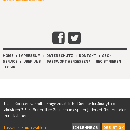
HOME
IMPRESSUM
DATENSCHUTZ
KONTAKT
ABO-
|
|
|
|
SERVICE
ÜBER UNS
PASSWORT VERGESSEN?
REGISTRIEREN
|
|
|
|
LOGIN
Hallo! Könnten wir bitte einige zusätzliche Dienste für
Analytics
aktivieren? Sie können Ihre Zustimmung später jederzeit ändern oder
zurückziehen.
Lassen Sie mich wählen
ICH LEHNE AB
DAS IST OK