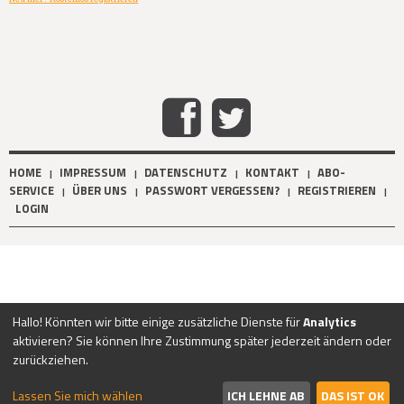
HOME
IMPRESSUM
DATENSCHUTZ
KONTAKT
ABO-
|
|
|
|
SERVICE
ÜBER UNS
PASSWORT VERGESSEN?
REGISTRIEREN
|
|
|
|
LOGIN
Hallo! Könnten wir bitte einige zusätzliche Dienste für
Analytics
aktivieren? Sie können Ihre Zustimmung später jederzeit ändern oder
zurückziehen.
Lassen Sie mich wählen
ICH LEHNE AB
DAS IST OK