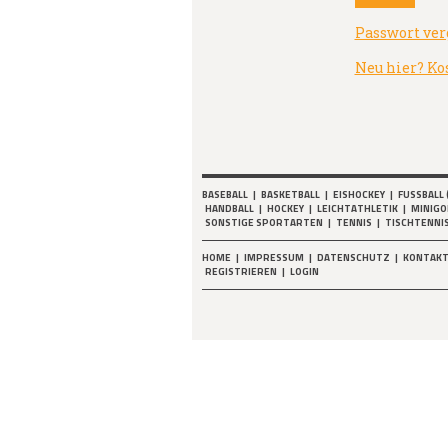
Passwort ver
Neu hier? Ko
BASEBALL
|
BASKETBALL
|
EISHOCKEY
|
FUSSBALL 
HANDBALL
|
HOCKEY
|
LEICHTATHLETIK
|
MINIGO
SONSTIGE SPORTARTEN
|
TENNIS
|
TISCHTENNI
HOME
|
IMPRESSUM
|
DATENSCHUTZ
|
KONTAK
REGISTRIEREN
|
LOGIN