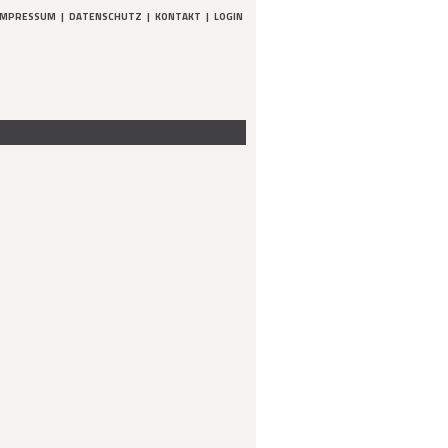
IMPRESSUM
|
DATENSCHUTZ
|
KONTAKT
|
LOGIN