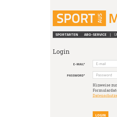
SPORTARTEN
ABO-SERVICE
|
Ü
Login
E-MAIL*
PASSWORD*
Hinweise zur
Formulardate
Datenschutz