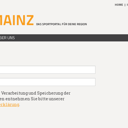
HOME
|
BER UNS
 Verarbeitung und Speicherung der
n entnehmen Sie bitte unserer
erklärung
.