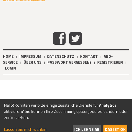
HOME
IMPRESSUM
DATENSCHUTZ
KONTAKT
ABO-
|
|
|
|
SERVICE
ÜBER UNS
PASSWORT VERGESSEN?
REGISTRIEREN
|
|
|
|
LOGIN
Hallo! Könnten wir bitte einige zusätzliche Dienste für
Analytics
aktivieren? Sie können Ihre Zustimmung später jederzeit ändern oder
zurückziehen.
Lassen Sie mich wählen
ICH LEHNE AB
DAS IST OK