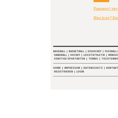
Passwort ver
Neu hier? Ko
BASEBALL
|
BASKETBALL
|
EISHOCKEY
|
FUSSBALL 
HANDBALL
|
HOCKEY
|
LEICHTATHLETIK
|
MINIGO
SONSTIGE SPORTARTEN
|
TENNIS
|
TISCHTENNI
HOME
|
IMPRESSUM
|
DATENSCHUTZ
|
KONTAK
REGISTRIEREN
|
LOGIN