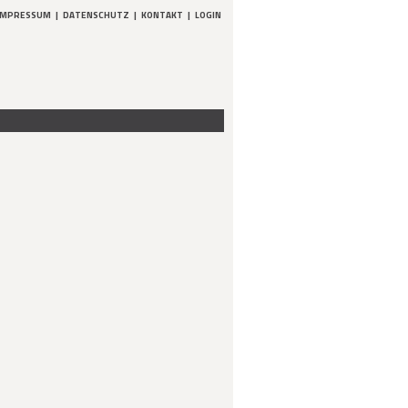
IMPRESSUM
|
DATENSCHUTZ
|
KONTAKT
|
LOGIN