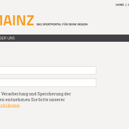
HOME
|
BER UNS
 Verarbeitung und Speicherung der
n entnehmen Sie bitte unserer
erklärung
.