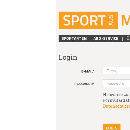
SPORTARTEN
ABO-SERVICE
|
Ü
Login
E-MAIL*
PASSWORD*
Hinweise zur
Formulardate
Datenschutz