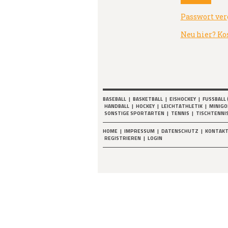
Passwort ver
Neu hier? Ko
BASEBALL
|
BASKETBALL
|
EISHOCKEY
|
FUSSBALL 
HANDBALL
|
HOCKEY
|
LEICHTATHLETIK
|
MINIGO
SONSTIGE SPORTARTEN
|
TENNIS
|
TISCHTENNI
HOME
|
IMPRESSUM
|
DATENSCHUTZ
|
KONTAK
REGISTRIEREN
|
LOGIN