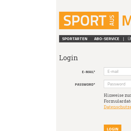
SPORTARTEN
ABO-SERVICE
|
Ü
Login
E-MAIL*
PASSWORD*
Hinweise zur
Formulardate
Datenschutz