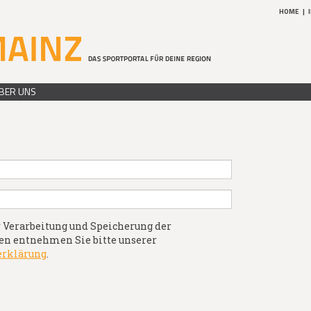
HOME
|
BER UNS
 Verarbeitung und Speicherung der
n entnehmen Sie bitte unserer
erklärung
.