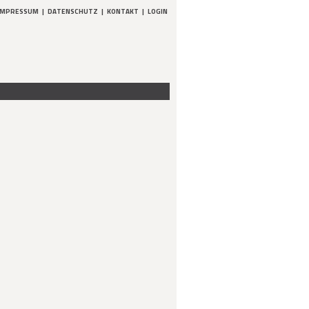
IMPRESSUM
|
DATENSCHUTZ
|
KONTAKT
|
LOGIN