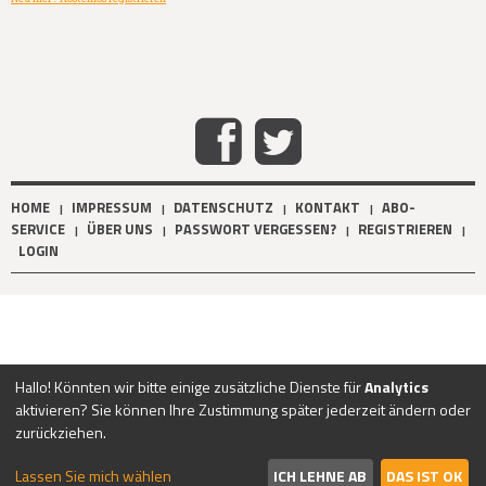
HOME
IMPRESSUM
DATENSCHUTZ
KONTAKT
ABO-
|
|
|
|
SERVICE
ÜBER UNS
PASSWORT VERGESSEN?
REGISTRIEREN
|
|
|
|
LOGIN
Hallo! Könnten wir bitte einige zusätzliche Dienste für
Analytics
aktivieren? Sie können Ihre Zustimmung später jederzeit ändern oder
zurückziehen.
Lassen Sie mich wählen
ICH LEHNE AB
DAS IST OK